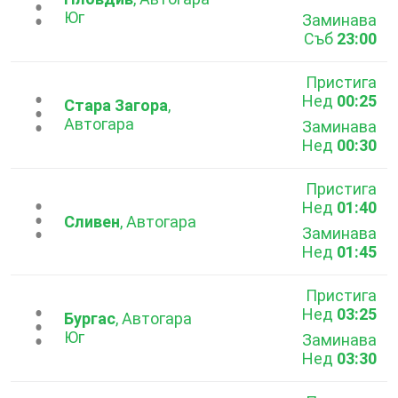
...
Юг
Заминава
Съб
23:00
Пристига
Нед
00:25
...
Стара Загора
,
Автогара
Заминава
Нед
00:30
Пристига
Нед
01:40
...
Сливен
, Автогара
Заминава
Нед
01:45
Пристига
Нед
03:25
...
Бургас
, Автогара
Юг
Заминава
Нед
03:30