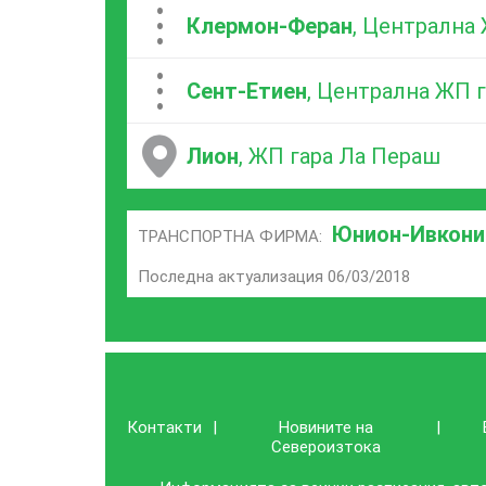
...
Клермон-Феран
, Централна
...
Сент-Етиен
, Централна ЖП 
Лион
, ЖП гара Ла Пераш
Юнион-Ивкони
ТРАНСПОРТНА ФИРМА:
Последна актуализация 06/03/2018
Контакти
|
Новините на
|
Североизтока