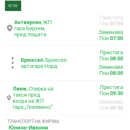
07:00
Пристига
Антверпен
, ЖП
Пон
07:00
гара Берхем,
Заминава
пред пощата
Пон
07:00
Пристига
Пон
08:00
...
Брюксел
, Брюксел
автогара Норд
Заминава
Пон
08:00
Пристига
Лиеж
, Спирка на
Пон
09:30
такси пред
входа на ЖП
Заминава
гара „Гюлеменс”
Пон
09:30
ТРАНСПОРТНА ФИРМА:
Юнион-Ивкони