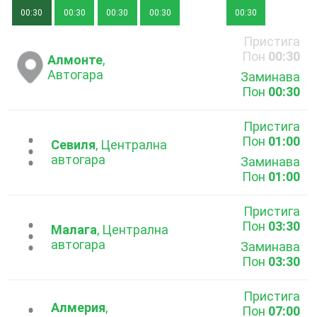
00:30
00:30
00:30
00:30
00:30
Пристига
Пон
00:30
Алмонте
,
Автогара
Заминава
Пон
00:30
Пристига
Пон
01:00
...
Севиля
, Централна
автогара
Заминава
Пон
01:00
Пристига
Пон
03:30
...
Малага
, Централна
автогара
Заминава
Пон
03:30
Пристига
Алмерия
,
Пон
07:00