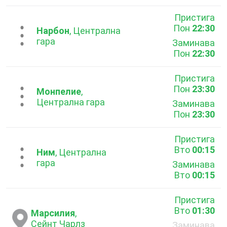
Пристига
Пон
22:30
...
Нарбон
, Централна
гара
Заминава
Пон
22:30
Пристига
Пон
23:30
...
Монпелие
,
Централна гара
Заминава
Пон
23:30
Пристига
Вто
00:15
...
Ним
, Централна
гара
Заминава
Вто
00:15
Пристига
Вто
01:30
Марсилия
,
Сейнт Чарлз
Заминава