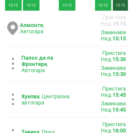
15:15
15:15
15:15
15:15
15:15
Пристига
Нед
15:15
Алмонте
,
Автогара
Заминава
Нед
15:15
Пристига
Палос де ла
Нед
15:30
...
Фронтера
,
Заминава
Автогара
Нед
15:30
Пристига
Нед
15:45
...
Хуелва
, Централна
автогара
Заминава
Нед
15:45
Пристига
Нед
16:00
Тавира
, Пред