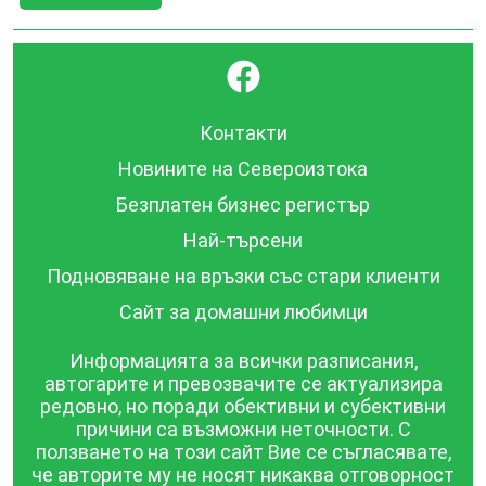
}
Контакти
Новините на Североизтока
Безплатен бизнес регистър
Най-търсени
Подновяване на връзки със стари клиенти
Сайт за домашни любимци
Информацията за всички разписания,
автогарите и превозвачите се актуализира
редовно, но поради обективни и субективни
причини са възможни неточности. С
ползването на този сайт Вие се съгласявате,
че авторите му не носят никаква отговорност