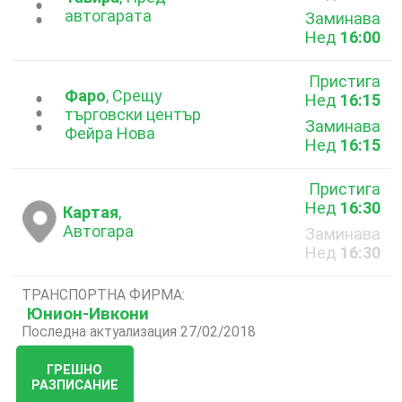
...
автогарата
Заминава
Нед
16:00
Пристига
Фаро
, Срещу
Нед
16:15
...
търговски център
Заминава
Фейра Нова
Нед
16:15
Пристига
Нед
16:30
Картая
,
Автогара
Заминава
Нед
16:30
ТРАНСПОРТНА ФИРМА:
Юнион-Ивкони
Последна актуализация 27/02/2018
ГРЕШНО
РАЗПИСАНИЕ